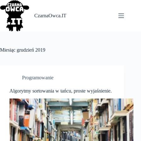
Skip
to
content
CzarnaOwca.IT
Miesiąc
grudzień 2019
Programowanie
Algorytmy sortowania w tańcu, proste wyjaśnienie.