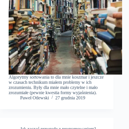
Algorytmy sortowania to dla mnie koszmar i jeszcze
w czasach technikum miałem problemy w ich
zrozumieniu. Były dla mnie mało czytelne i mało
zrozumiałe (pewnie kwestia formy wyjaśnienia).
Paweł Otlewski
27 grudnia 2019
Jak zacząć przygodę z programowaniem?
,