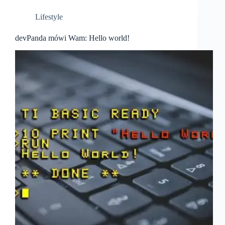
Lifestyle
devPanda mówi Wam: Hello world!