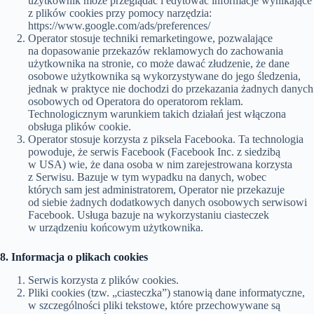
użytkownik może przeglądać i edytować informacje wynikające
z plików cookies przy pomocy narzędzia:
https://www.google.com/ads/preferences/
Operator stosuje techniki remarketingowe, pozwalające
na dopasowanie przekazów reklamowych do zachowania
użytkownika na stronie, co może dawać złudzenie, że dane
osobowe użytkownika są wykorzystywane do jego śledzenia,
jednak w praktyce nie dochodzi do przekazania żadnych danych
osobowych od Operatora do operatorom reklam.
Technologicznym warunkiem takich działań jest włączona
obsługa plików cookie.
Operator stosuje korzysta z piksela Facebooka. Ta technologia
powoduje, że serwis Facebook (Facebook Inc. z siedzibą
w USA) wie, że dana osoba w nim zarejestrowana korzysta
z Serwisu. Bazuje w tym wypadku na danych, wobec
których sam jest administratorem, Operator nie przekazuje
od siebie żadnych dodatkowych danych osobowych serwisowi
Facebook. Usługa bazuje na wykorzystaniu ciasteczek
w urządzeniu końcowym użytkownika.
8. Informacja o plikach cookies
Serwis korzysta z plików cookies.
Pliki cookies (tzw. „ciasteczka”) stanowią dane informatyczne,
w szczególności pliki tekstowe, które przechowywane są