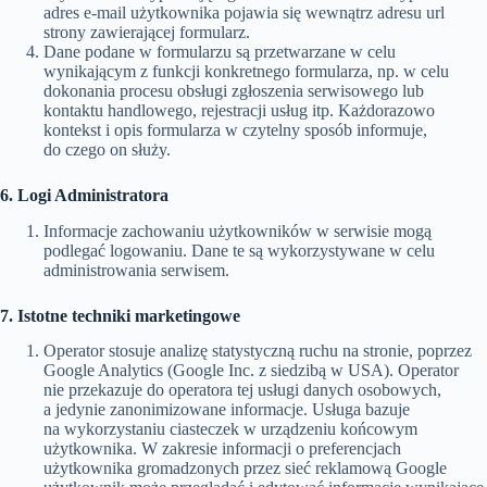
adres e-mail użytkownika pojawia się wewnątrz adresu url
strony zawierającej formularz.
Dane podane w formularzu są przetwarzane w celu
wynikającym z funkcji konkretnego formularza, np. w celu
dokonania procesu obsługi zgłoszenia serwisowego lub
kontaktu handlowego, rejestracji usług itp. Każdorazowo
kontekst i opis formularza w czytelny sposób informuje,
do czego on służy.
6. Logi Administratora
Informacje zachowaniu użytkowników w serwisie mogą
podlegać logowaniu. Dane te są wykorzystywane w celu
administrowania serwisem.
7. Istotne techniki marketingowe
Operator stosuje analizę statystyczną ruchu na stronie, poprzez
Google Analytics (Google Inc. z siedzibą w USA). Operator
nie przekazuje do operatora tej usługi danych osobowych,
a jedynie zanonimizowane informacje. Usługa bazuje
na wykorzystaniu ciasteczek w urządzeniu końcowym
użytkownika. W zakresie informacji o preferencjach
użytkownika gromadzonych przez sieć reklamową Google