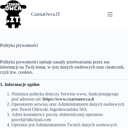
Skip
to
content
CzarnaOwca.IT
Polityka prywatności
Polityka prywatności opisuje zasady przetwarzania przez nas
informacji na Twój temat, w tym danych osobowych oraz ciasteczek,
czyli tzw. cookies.
1. Informacje ogólne
Niniejsza polityka dotyczy Serwisu www, funkcjonującego
pod adresem url:
https://www.czarnaowca.it
Operatorem serwisu oraz Administratorem danych osobowych
jest: Paweł Otlewski Jugosłowiańska 50A
Adres kontaktowy poczty elektronicznej operatora:
pawel@idkcloud.com
Operator jest Administratorem Twoich danych osobowych