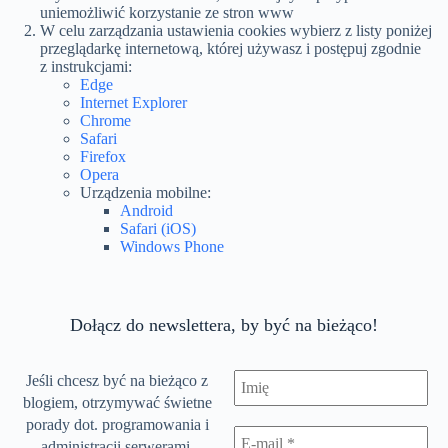
uniemożliwić korzystanie ze stron www
W celu zarządzania ustawienia cookies wybierz z listy poniżej
przeglądarkę internetową, której używasz i postępuj zgodnie
z instrukcjami:
Edge
Internet Explorer
Chrome
Safari
Firefox
Opera
Urządzenia mobilne:
Android
Safari (iOS)
Windows Phone
Dołącz do newslettera, by być na bieżąco!
Jeśli chcesz być na bieżąco z
blogiem, otrzymywać świetne
porady dot. programowania i
administracji serwerami,