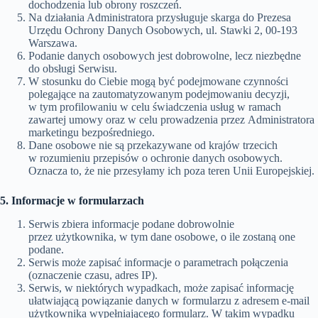
dochodzenia lub obrony roszczeń.
Na działania Administratora przysługuje skarga do Prezesa
Urzędu Ochrony Danych Osobowych, ul. Stawki 2, 00-193
Warszawa.
Podanie danych osobowych jest dobrowolne, lecz niezbędne
do obsługi Serwisu.
W stosunku do Ciebie mogą być podejmowane czynności
polegające na zautomatyzowanym podejmowaniu decyzji,
w tym profilowaniu w celu świadczenia usług w ramach
zawartej umowy oraz w celu prowadzenia przez Administratora
marketingu bezpośredniego.
Dane osobowe nie są przekazywane od krajów trzecich
w rozumieniu przepisów o ochronie danych osobowych.
Oznacza to, że nie przesyłamy ich poza teren Unii Europejskiej.
5. Informacje w formularzach
Serwis zbiera informacje podane dobrowolnie
przez użytkownika, w tym dane osobowe, o ile zostaną one
podane.
Serwis może zapisać informacje o parametrach połączenia
(oznaczenie czasu, adres IP).
Serwis, w niektórych wypadkach, może zapisać informację
ułatwiającą powiązanie danych w formularzu z adresem e-mail
użytkownika wypełniającego formularz. W takim wypadku