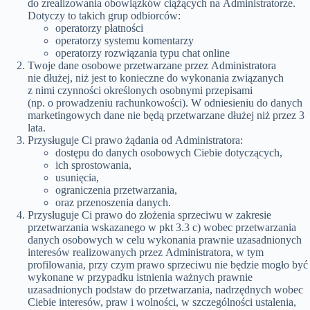
do zrealizowania obowiązków ciążących na Administratorze.
Dotyczy to takich grup odbiorców:
operatorzy płatności
operatorzy systemu komentarzy
operatorzy rozwiązania typu chat online
Twoje dane osobowe przetwarzane przez Administratora
nie dłużej, niż jest to konieczne do wykonania związanych
z nimi czynności określonych osobnymi przepisami
(np. o prowadzeniu rachunkowości). W odniesieniu do danych
marketingowych dane nie będą przetwarzane dłużej niż przez 3
lata.
Przysługuje Ci prawo żądania od Administratora:
dostępu do danych osobowych Ciebie dotyczących,
ich sprostowania,
usunięcia,
ograniczenia przetwarzania,
oraz przenoszenia danych.
Przysługuje Ci prawo do złożenia sprzeciwu w zakresie
przetwarzania wskazanego w pkt 3.3 c) wobec przetwarzania
danych osobowych w celu wykonania prawnie uzasadnionych
interesów realizowanych przez Administratora, w tym
profilowania, przy czym prawo sprzeciwu nie będzie mogło być
wykonane w przypadku istnienia ważnych prawnie
uzasadnionych podstaw do przetwarzania, nadrzędnych wobec
Ciebie interesów, praw i wolności, w szczególności ustalenia,