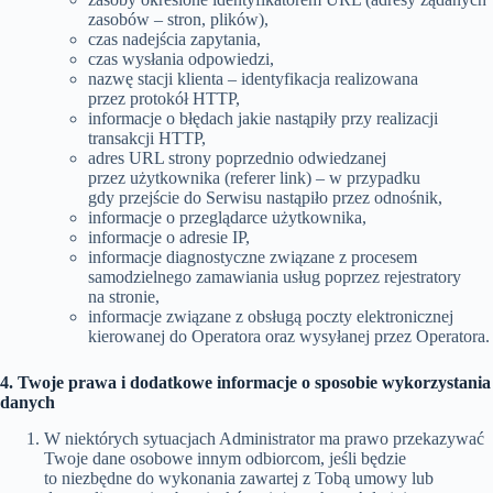
zasobów – stron, plików),
czas nadejścia zapytania,
czas wysłania odpowiedzi,
nazwę stacji klienta – identyfikacja realizowana
przez protokół HTTP,
informacje o błędach jakie nastąpiły przy realizacji
transakcji HTTP,
adres URL strony poprzednio odwiedzanej
przez użytkownika (referer link) – w przypadku
gdy przejście do Serwisu nastąpiło przez odnośnik,
informacje o przeglądarce użytkownika,
informacje o adresie IP,
informacje diagnostyczne związane z procesem
samodzielnego zamawiania usług poprzez rejestratory
na stronie,
informacje związane z obsługą poczty elektronicznej
kierowanej do Operatora oraz wysyłanej przez Operatora.
4. Twoje prawa i dodatkowe informacje o sposobie wykorzystania
danych
W niektórych sytuacjach Administrator ma prawo przekazywać
Twoje dane osobowe innym odbiorcom, jeśli będzie
to niezbędne do wykonania zawartej z Tobą umowy lub