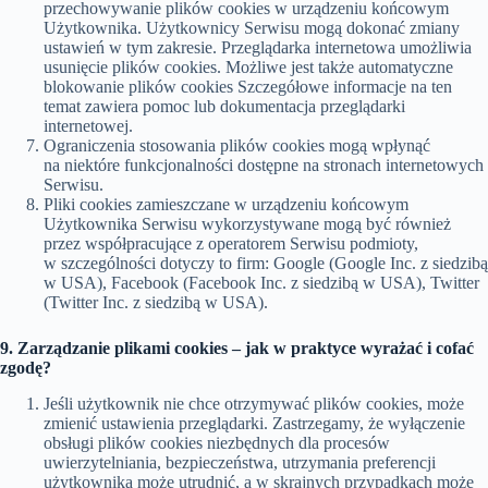
przechowywanie plików cookies w urządzeniu końcowym
Użytkownika. Użytkownicy Serwisu mogą dokonać zmiany
ustawień w tym zakresie. Przeglądarka internetowa umożliwia
usunięcie plików cookies. Możliwe jest także automatyczne
blokowanie plików cookies Szczegółowe informacje na ten
temat zawiera pomoc lub dokumentacja przeglądarki
internetowej.
Ograniczenia stosowania plików cookies mogą wpłynąć
na niektóre funkcjonalności dostępne na stronach internetowych
Serwisu.
Pliki cookies zamieszczane w urządzeniu końcowym
Użytkownika Serwisu wykorzystywane mogą być również
przez współpracujące z operatorem Serwisu podmioty,
w szczególności dotyczy to firm: Google (Google Inc. z siedzibą
w USA), Facebook (Facebook Inc. z siedzibą w USA), Twitter
(Twitter Inc. z siedzibą w USA).
9. Zarządzanie plikami cookies – jak w praktyce wyrażać i cofać
zgodę?
Jeśli użytkownik nie chce otrzymywać plików cookies, może
zmienić ustawienia przeglądarki. Zastrzegamy, że wyłączenie
obsługi plików cookies niezbędnych dla procesów
uwierzytelniania, bezpieczeństwa, utrzymania preferencji
użytkownika może utrudnić, a w skrajnych przypadkach może