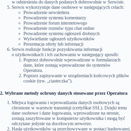
w odniesieniu do danych podanych dobrowolnie w Serwisie.
Serwis wykorzystuje dane osobowe w następujących celach:
Prowadzenie newslettera
Prowadzenie systemu komentarzy
Prowadzenie forum internetowego
Prowadzenie rozmów typu chat online
Prowadzenie systemu ogłoszeń drobnych
Wyświetlanie ogłoszeń użytkowników
Prezentacja oferty lub informacji
Serwis realizuje funkcje pozyskiwania informacji
o użytkownikach i ich zachowaniu w następujący sposób:
Poprzez dobrowolnie wprowadzone w formularzach
dane, które zostają wprowadzone do systemów
Operatora.
Poprzez zapisywanie w urządzeniach końcowych plików
cookie (tzw. „ciasteczka”).
2. Wybrane metody ochrony danych stosowane przez Operatora
Miejsca logowania i wprowadzania danych osobowych są
chronione w warstwie transmisji (certyfikat SSL). Dzięki temu
dane osobowe i dane logowania, wprowadzone na stronie,
zostają zaszyfrowane w komputerze użytkownika i mogą być
odczytane jedynie na docelowym serwerze.
Hasła użytkowników są przechowywane w postaci hashowanej.