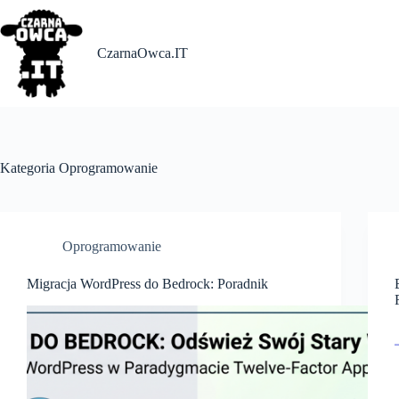
Skip
to
content
CzarnaOwca.IT
Kategoria
Oprogramowanie
Oprogramowanie
Migracja WordPress do Bedrock: Poradnik