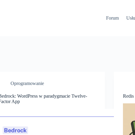
Forum
Usłu
Oprogramowanie
Bedrock: WordPress w paradygmacie Twelve-
Redis
Factor App