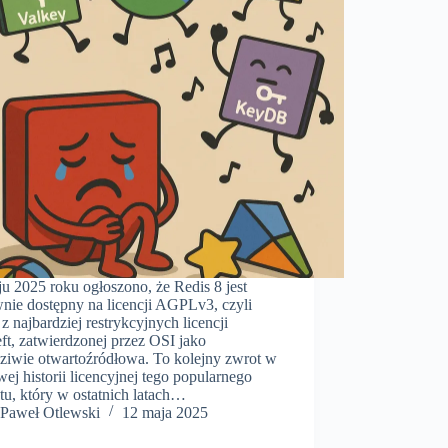
u 2025 roku ogłoszono, że Redis 8 jest
nie dostępny na licencji AGPLv3, czyli
 z najbardziej restrykcyjnych licencji
ft, zatwierdzonej przez OSI jako
ziwie otwartoźródłowa. To kolejny zwrot w
wej historii licencyjnej tego popularnego
tu, który w ostatnich latach…
Paweł Otlewski
12 maja 2025