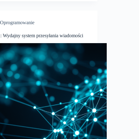
Oprogramowanie
 Wydajny system przesyłania wiadomości