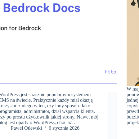
W maj
WordPress jest strasznie popularnym systemem
ponow
CMS na świecie. Praktycznie każdy miał okazję
jednej
korzystać z niego w ten, czy inny sposób. Jako
copyle
programista, administrator, dział wsparcia klienta,
prawd
czy po prostu użytkownik takiej strony. Nawet mój
burzli
blog jest oparty o WordPress, chociaż…
projek
Paweł Otlewski
6 stycznia 2026