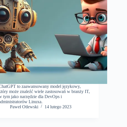
ChatGPT to zaawansowany model językowy,
który może znaleźć wiele zastosowań w branży IT,
w tym jako narzędzie dla DevOps i
administratorów Linuxa.
Paweł Otlewski
14 lutego 2023