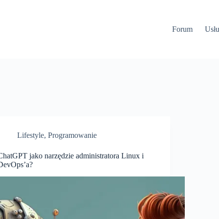
Forum
Usłu
Lifestyle
,
Programowanie
ChatGPT jako narzędzie administratora Linux i
DevOps’a?