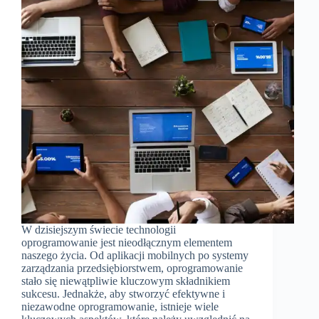
W dzisiejszym świecie technologii
oprogramowanie jest nieodłącznym elementem
naszego życia. Od aplikacji mobilnych po systemy
zarządzania przedsiębiorstwem, oprogramowanie
stało się niewątpliwie kluczowym składnikiem
sukcesu. Jednakże, aby stworzyć efektywne i
niezawodne oprogramowanie, istnieje wiele