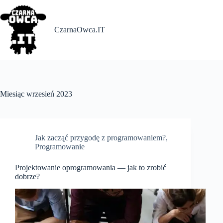
Skip
to
content
CzarnaOwca.IT
Miesiąc
wrzesień 2023
Jak zacząć przygodę z programowaniem?
,
Programowanie
Projektowanie oprogramowania — jak to zrobić
dobrze?