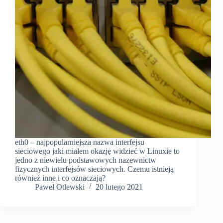
eth0 – najpopularniejsza nazwa interfejsu
sieciowego jaki miałem okazję widzieć w Linuxie to
jedno z niewielu podstawowych nazewnictw
fizycznych interfejsów sieciowych. Czemu istnieją
również inne i co oznaczają?
Paweł Otlewski
20 lutego 2021