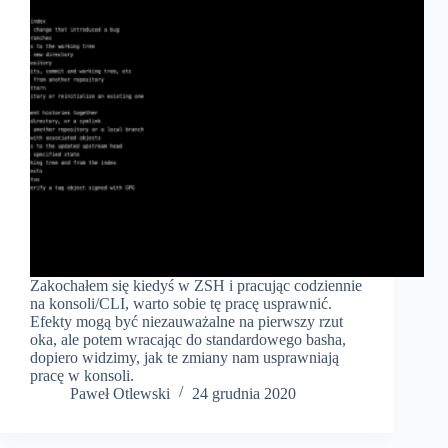
Zakochałem się kiedyś w ZSH i pracując codziennie
na konsoli/CLI, warto sobie tę pracę usprawnić.
Efekty mogą być niezauważalne na pierwszy rzut
oka, ale potem wracając do standardowego basha,
dopiero widzimy, jak te zmiany nam usprawniają
pracę w konsoli.
Paweł Otlewski
24 grudnia 2020