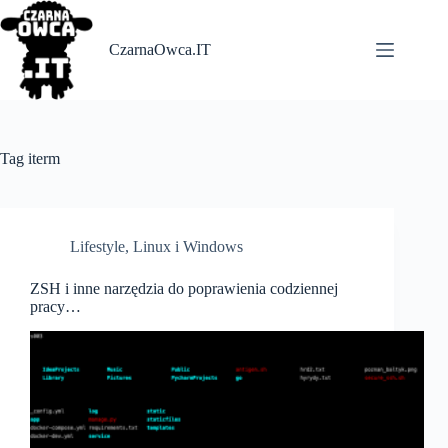
Skip
to
content
CzarnaOwca.IT
Tag
iterm
Lifestyle
,
Linux i Windows
ZSH i inne narzędzia do poprawienia codziennej
pracy…