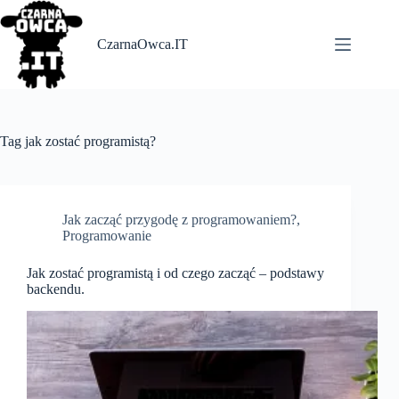
Skip
to
content
CzarnaOwca.IT
Tag
jak zostać programistą?
Jak zacząć przygodę z programowaniem?
,
Programowanie
Jak zostać programistą i od czego zacząć – podstawy
backendu.