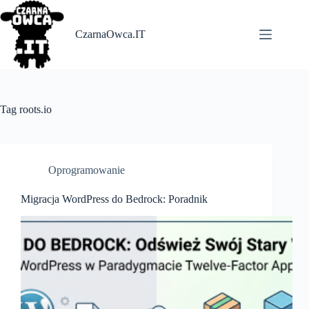
Skip
to
content
CzarnaOwca.IT
Tag
roots.io
Oprogramowanie
Migracja WordPress do Bedrock: Poradnik