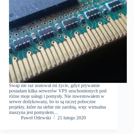
Swap nie raz uratował mi życie, gdyż prywatnie
posiadam kilka serwerów VPS uruchomionych pod
różne moje usługi i pomysły. Nie inwestowałem w
serwer dedykowany, bo to są raczej poboczne
projekty, które na siebie nie zarobią, więc wirtualna
maszyna jest pomysłem…
Paweł Otlewski
21 lutego 2020