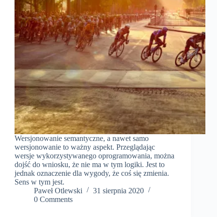
Wersjonowanie semantyczne, a nawet samo
wersjonowanie to ważny aspekt. Przeglądając
wersje wykorzystywanego oprogramowania, można
dojść do wniosku, że nie ma w tym logiki. Jest to
jednak oznaczenie dla wygody, że coś się zmienia.
Sens w tym jest.
Paweł Otlewski
31 sierpnia 2020
0 Comments