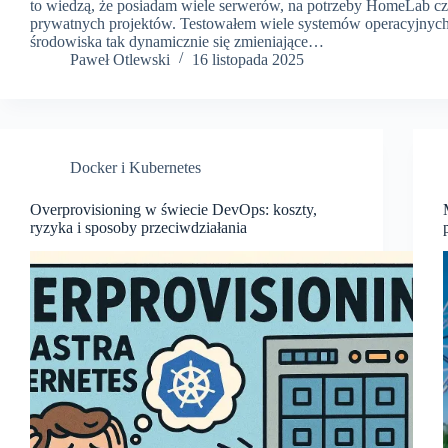
to wiedzą, że posiadam wiele serwerów, na potrzeby HomeLab c
prywatnych projektów. Testowałem wiele systemów operacyjnych 
środowiska tak dynamicznie się zmieniające…
Paweł Otlewski
16 listopada 2025
Docker i Kubernetes
Overprovisioning w świecie DevOps: koszty,
ryzyka i sposoby przeciwdziałania