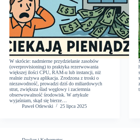
W skrócie: nadmierne przydzielanie zasobów
(overprovisioning) to praktyka rezerwowania
większej ilości CPU, RAM-u lub instancji, niż
realnie zużywa aplikacja. Zrodzona z troski o
niezawodność, prowadzi dziś do miliardowych
strat, zwiększa ślad węglowy i zaciemnia
obserwowalność środowisk. W artykule
wyjaśniam, skąd się bierze…
Paweł Otlewski
25 lipca 2025
Docker i Kubernetes