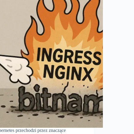
ernetes przechodzi przez znaczące