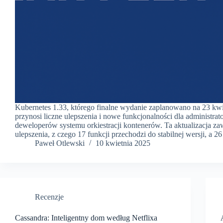
Kubernetes 1.33, którego finalne wydanie zaplanowano na 23 kwi
przynosi liczne ulepszenia i nowe funkcjonalności dla administrat
deweloperów systemu orkiestracji kontenerów. Ta aktualizacja za
ulepszenia, z czego 17 funkcji przechodzi do stabilnej wersji, a 2
Paweł Otlewski
10 kwietnia 2025
Recenzje
Cassandra: Inteligentny dom według Netflixa