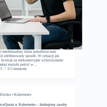
i intelektualnej, która umożliwia nam
iś zdefiniowany sposób. W sytuacji jak
licencję na niekomercyjne wykorzystanie
takiej muzyki puścić w…
25
0 Comments
Docker i Kubernetes
rceQuota w Kubernetes – limitujemy zasoby