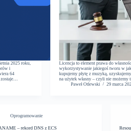
etnia 2025 roku,
Licencja to element prawa do własnośc
orów i
wykorzystywanie jakiegoś tworu w jak
wiera 64
kupujemy płytę z muzyką, uzyskujemy 
6 zostaje…
na użytek własny – czyli nie możemy 
Paweł Otlewski
29 marca 20
Oprogramowanie
ANAME – rekord DNS z ECS
Resou