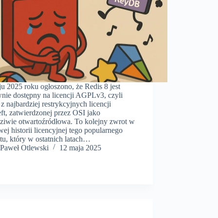
u 2025 roku ogłoszono, że Redis 8 jest
nie dostępny na licencji AGPLv3, czyli
 z najbardziej restrykcyjnych licencji
ft, zatwierdzonej przez OSI jako
ziwie otwartoźródłowa. To kolejny zwrot w
wej historii licencyjnej tego popularnego
tu, który w ostatnich latach…
Paweł Otlewski
12 maja 2025