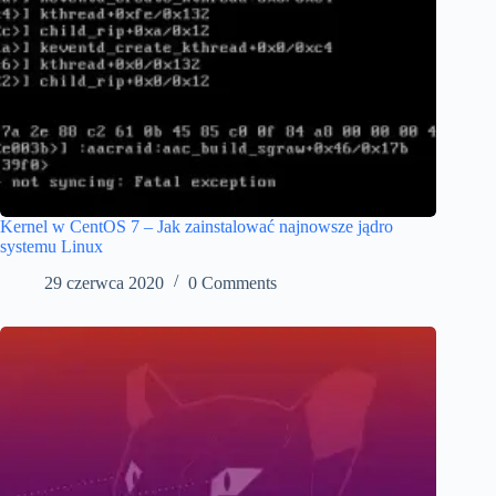
Kernel w CentOS 7 – Jak zainstalować najnowsze jądro
systemu Linux
29 czerwca 2020
0 Comments