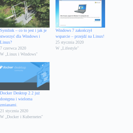
Symlink – co to jest i jak je
Windows 7 zakończył
stworzyć dla Windows i
wsparcie – przejdź na Linux!
Linux?
25 stycznia 2020
7 czerwca 2020
W „Lifestyle"
W „Linux i Windows"
Docker Desktop 2.2 już
dostępna i wieloma
zmianami.
21 stycznia 2020
W „Docker i Kubernetes"