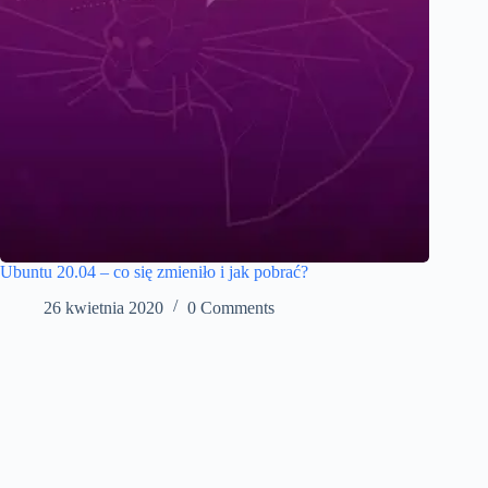
Ubuntu 20.04 – co się zmieniło i jak pobrać?
26 kwietnia 2020
0 Comments