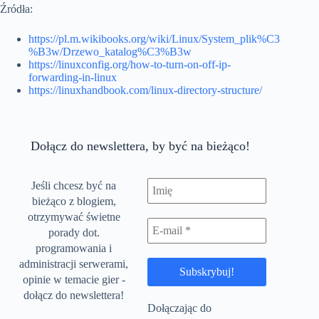
Źródła:
https://pl.m.wikibooks.org/wiki/Linux/System_plik%C3
%B3w/Drzewo_katalog%C3%B3w
https://linuxconfig.org/how-to-turn-on-off-ip-
forwarding-in-linux
https://linuxhandbook.com/linux-directory-structure/
Dołącz do newslettera, by być na bieżąco!
Jeśli chcesz być na
bieżąco z blogiem,
otrzymywać świetne
porady dot.
programowania i
administracji serwerami,
opinie w temacie gier -
dołącz do newslettera!
Dołączając do