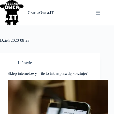
Skip
to
content
CzarnaOwca.IT
Dzień
2020-08-23
Lifestyle
Sklep internetowy – ile to tak naprawdę kosztuje?