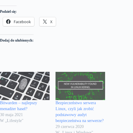
Podziel się:
Facebook
X
Dodaj do ulubionych:
Bitwarden – najlepszy
Bezpieczeństwo serwera
menadżer haseł?
Linux, czyli jak zrobić
30 maja 2021
podstawowy audyt
W „Lifestyle"
bezpieczeństwa na serwerze?
29 czerwca 2020
W „Linux i Windows"