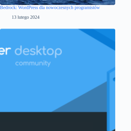
Bedrock: WordPress dla nowoczesnych programistów
13 lutego 2024