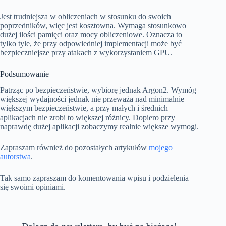
Jest trudniejsza w obliczeniach w stosunku do swoich
poprzedników, więc jest kosztowna. Wymaga stosunkowo
dużej ilości pamięci oraz mocy obliczeniowe. Oznacza to
tylko tyle, że przy odpowiedniej implementacji może być
bezpieczniejsze przy atakach z wykorzystaniem GPU.
Podsumowanie
Patrząc po bezpieczeństwie, wybiorę jednak Argon2. Wymóg
większej wydajności jednak nie przeważa nad minimalnie
większym bezpieczeństwie, a przy małych i średnich
aplikacjach nie zrobi to większej różnicy. Dopiero przy
naprawdę dużej aplikacji zobaczymy realnie większe wymogi.
Zapraszam również do pozostałych artykułów
mojego
autorstwa
.
Tak samo zapraszam do komentowania wpisu i podzielenia
się swoimi opiniami.