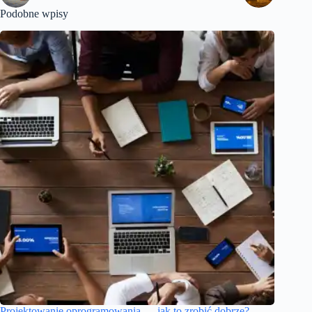
Podobne wpisy
Projektowanie oprogramowania — jak to zrobić dobrze?