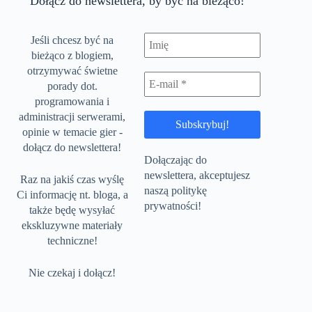
Dołącz do newslettera, by być na bieżąco!
Jeśli chcesz być na
bieżąco z blogiem,
otrzymywać świetne
porady dot.
programowania i
administracji serwerami,
opinie w temacie gier -
dołącz do newslettera!
Dołączając do
newslettera, akceptujesz
Raz na jakiś czas wyślę
naszą politykę
Ci informację nt. bloga, a
prywatności!
także będę wysyłać
ekskluzywne materiały
techniczne!
Nie czekaj i dołącz!