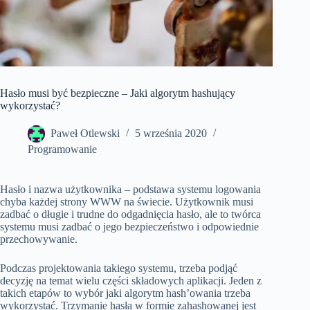
Hasło musi być bezpieczne – Jaki algorytm hashujący
wykorzystać?
Paweł Otlewski
5 września 2020
Programowanie
Hasło i nazwa użytkownika – podstawa systemu logowania
chyba każdej strony WWW na świecie. Użytkownik musi
zadbać o długie i trudne do odgadnięcia hasło, ale to twórca
systemu musi zadbać o jego bezpieczeństwo i odpowiednie
przechowywanie.
Podczas projektowania takiego systemu, trzeba podjąć
decyzję na temat wielu części składowych aplikacji. Jeden z
takich etapów to wybór jaki algorytm hash’owania trzeba
wykorzystać. Trzymanie hasła w formie zahashowanej jest