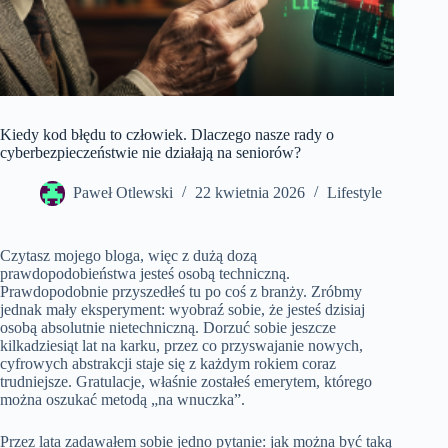
Kiedy kod błędu to człowiek. Dlaczego nasze rady o
cyberbezpieczeństwie nie działają na seniorów?
Paweł Otlewski
22 kwietnia 2026
Lifestyle
Czytasz mojego bloga, więc z dużą dozą
prawdopodobieństwa jesteś osobą techniczną.
Prawdopodobnie przyszedłeś tu po coś z branży. Zróbmy
jednak mały eksperyment: wyobraź sobie, że jesteś dzisiaj
osobą absolutnie nietechniczną. Dorzuć sobie jeszcze
kilkadziesiąt lat na karku, przez co przyswajanie nowych,
cyfrowych abstrakcji staje się z każdym rokiem coraz
trudniejsze. Gratulacje, właśnie zostałeś emerytem, którego
można oszukać metodą „na wnuczka”.
Przez lata zadawałem sobie jedno pytanie: jak można być taką