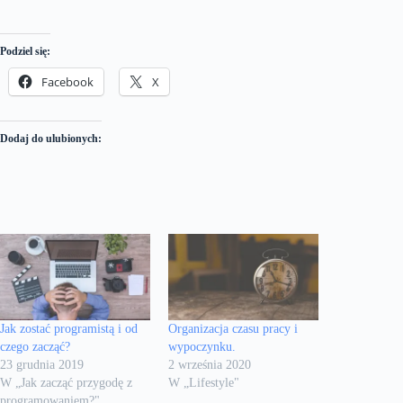
Podziel się:
Facebook
X
Dodaj do ulubionych:
Jak zostać programistą i od
Organizacja czasu pracy i
czego zacząć?
wypoczynku.
23 grudnia 2019
2 września 2020
W „Jak zacząć przygodę z
W „Lifestyle"
programowaniem?"