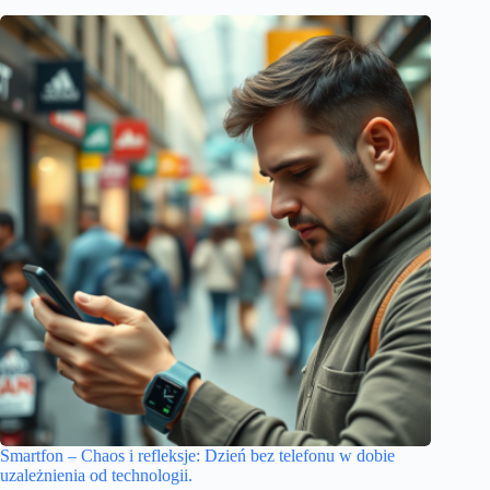
Smartfon – Chaos i refleksje: Dzień bez telefonu w dobie
uzależnienia od technologii.