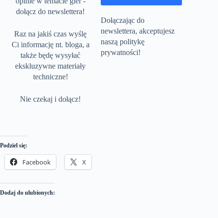
opinie w temacie gier -
dołącz do newslettera!
Dołączając do
newslettera, akceptujesz
Raz na jakiś czas wyślę
naszą politykę
Ci informację nt. bloga, a
prywatności!
także będę wysyłać
ekskluzywne materiały
techniczne!
Nie czekaj i dołącz!
Podziel się:
Facebook
X
Dodaj do ulubionych: