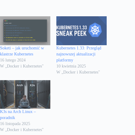
Soketi – jak uruchomić w
Kubernetes 1.33: Przegląd
klastrze Kubernetes
najnowszej aktualizacji
16 lutego 2024
platformy
W „Docker i Kubernetes"
10 kwietnia 2025
W „Docker i Kubernetes"
K3s na Arch Linux –
poradnik
16 listopada 2025
W „Docker i Kubernetes"