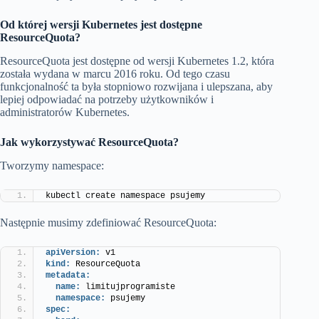
Od której wersji Kubernetes jest dostępne
ResourceQuota?
ResourceQuota jest dostępne od wersji Kubernetes 1.2, która
została wydana w marcu 2016 roku. Od tego czasu
funkcjonalność ta była stopniowo rozwijana i ulepszana, aby
lepiej odpowiadać na potrzeby użytkowników i
administratorów Kubernetes.
Jak wykorzystywać ResourceQuota?
Tworzymy namespace:
kubectl create namespace psujemy
Następnie musimy zdefiniować ResourceQuota:
apiVersion:
 v1
kind:
 ResourceQuota
metadata:
name:
 limitujprogramiste
namespace:
 psujemy
spec: