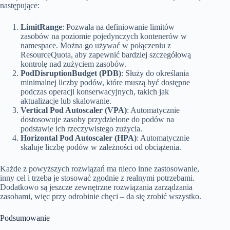
następujące:
LimitRange
: Pozwala na definiowanie limitów
zasobów na poziomie pojedynczych kontenerów w
namespace. Można go używać w połączeniu z
ResourceQuota, aby zapewnić bardziej szczegółową
kontrolę nad zużyciem zasobów.
PodDisruptionBudget (PDB)
: Służy do określania
minimalnej liczby podów, które muszą być dostępne
podczas operacji konserwacyjnych, takich jak
aktualizacje lub skalowanie.
Vertical Pod Autoscaler (VPA)
: Automatycznie
dostosowuje zasoby przydzielone do podów na
podstawie ich rzeczywistego zużycia.
Horizontal Pod Autoscaler (HPA)
: Automatycznie
skaluje liczbę podów w zależności od obciążenia.
Każde z powyższych rozwiązań ma nieco inne zastosowanie,
inny cel i trzeba je stosować zgodnie z realnymi potrzebami.
Dodatkowo są jeszcze zewnętrzne rozwiązania zarządzania
zasobami, więc przy odrobinie chęci – da się zrobić wszystko.
Podsumowanie