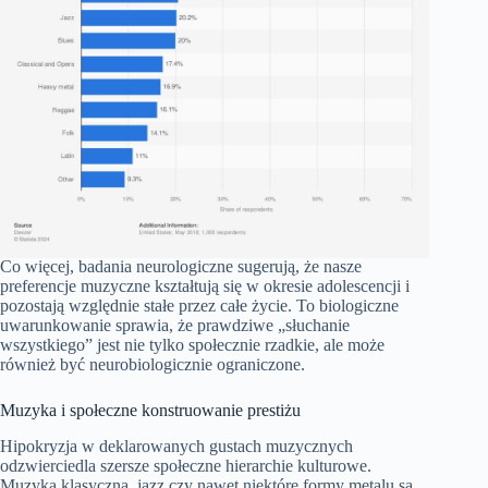
Co więcej, badania neurologiczne sugerują, że nasze
preferencje muzyczne kształtują się w okresie adolescencji i
pozostają względnie stałe przez całe życie. To biologiczne
uwarunkowanie sprawia, że prawdziwe „słuchanie
wszystkiego” jest nie tylko społecznie rzadkie, ale może
również być neurobiologicznie ograniczone.
Muzyka i społeczne konstruowanie prestiżu
Hipokryzja w deklarowanych gustach muzycznych
odzwierciedla szersze społeczne hierarchie kulturowe.
Muzyka klasyczna, jazz czy nawet niektóre formy metalu są