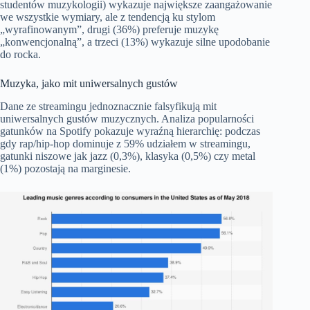
studentów muzykologii) wykazuje największe zaangażowanie
we wszystkie wymiary, ale z tendencją ku stylom
„wyrafinowanym”, drugi (36%) preferuje muzykę
„konwencjonalną”, a trzeci (13%) wykazuje silne upodobanie
do rocka.
Muzyka, jako mit uniwersalnych gustów
Dane ze streamingu jednoznacznie falsyfikują mit
uniwersalnych gustów muzycznych. Analiza popularności
gatunków na Spotify pokazuje wyraźną hierarchię: podczas
gdy rap/hip-hop dominuje z 59% udziałem w streamingu,
gatunki niszowe jak jazz (0,3%), klasyka (0,5%) czy metal
(1%) pozostają na marginesie.