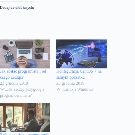
Dodaj do ulubionych:
Jak zostać programistą i od
Konfiguracja CentOS 7 na
czego zacząć?
samym początku
23 grudnia 2019
23 grudnia 2019
W „Jak zacząć przygodę z
W „Linux i Windows"
programowaniem?"
Zrównoważony wypoczynek