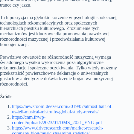
trance czy jazzu.
Ta hipokryzja ma głębokie korzenie w psychologii społecznej,
technologiach rekomendacyjnych oraz społecznych
hierarchiach prestiżu kulturowego. Zrozumienie tych
mechanizmów jest kluczowe dla promowania prawdziwej
różnorodności muzycznej i przeciwdziałania kulturowej
homogenizacji.
Prawdziwa otwartość na różnorodność muzyczną wymaga
świadomego wysiłku wykroczenia poza algorytmiczne
rekomendacje i społeczne oczekiwania. Tylko wtedy możemy
przekształcić powierzchowne deklaracje o uniwersalnych
gustach w autentyczne doświadczenie bogactwa muzycznej
różnorodności.
Źródła
https://newsroom-deezer.com/2019/07/almost-half-of-
us-tell-musical-mistruths-global-study-reveals/
https://cnm.fr/wp-
content/uploads/2023/01/DMS_2021_ENG.pdf
https://www.driveresearch.com/market-research-
company-blog/music-streaming-statistics/