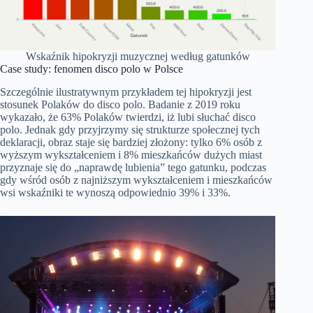
Wskaźnik hipokryzji muzycznej według gatunków
Case study: fenomen disco polo w Polsce
Szczególnie ilustratywnym przykładem tej hipokryzji jest
stosunek Polaków do disco polo. Badanie z 2019 roku
wykazało, że 63% Polaków twierdzi, iż lubi słuchać disco
polo. Jednak gdy przyjrzymy się strukturze społecznej tych
deklaracji, obraz staje się bardziej złożony: tylko 6% osób z
wyższym wykształceniem i 8% mieszkańców dużych miast
przyznaje się do „naprawdę lubienia” tego gatunku, podczas
gdy wśród osób z najniższym wykształceniem i mieszkańców
wsi wskaźniki te wynoszą odpowiednio 39% i 33%.