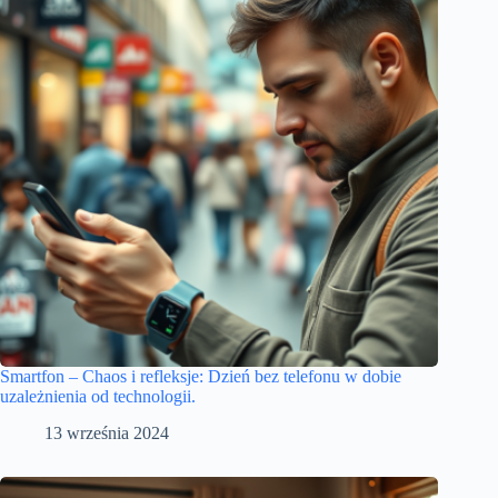
Smartfon – Chaos i refleksje: Dzień bez telefonu w dobie
uzależnienia od technologii.
13 września 2024