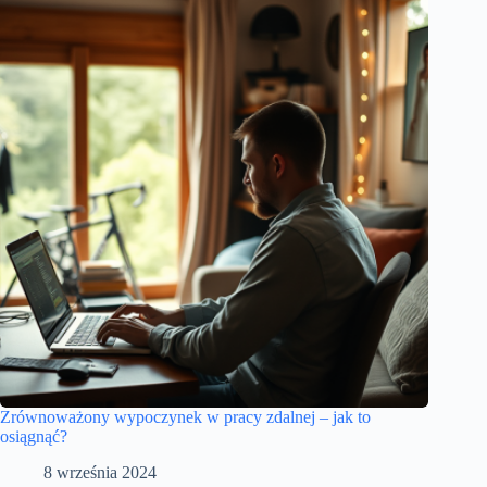
Zrównoważony wypoczynek w pracy zdalnej – jak to
osiągnąć?
8 września 2024