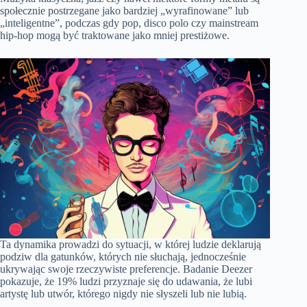
społecznie postrzegane jako bardziej „wyrafinowane” lub
„inteligentne”, podczas gdy pop, disco polo czy mainstream
hip-hop mogą być traktowane jako mniej prestiżowe.
Ta dynamika prowadzi do sytuacji, w której ludzie deklarują
podziw dla gatunków, których nie słuchają, jednocześnie
ukrywając swoje rzeczywiste preferencje. Badanie Deezer
pokazuje, że 19% ludzi przyznaje się do udawania, że lubi
artystę lub utwór, którego nigdy nie słyszeli lub nie lubią.