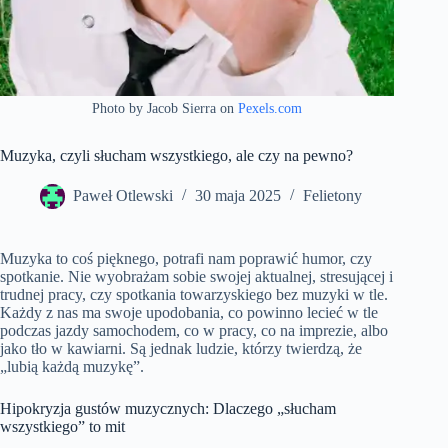
Photo by Jacob Sierra on
Pexels.com
Muzyka, czyli słucham wszystkiego, ale czy na pewno?
Paweł Otlewski
30 maja 2025
Felietony
Muzyka to coś pięknego, potrafi nam poprawić humor, czy
spotkanie. Nie wyobrażam sobie swojej aktualnej, stresującej i
trudnej pracy, czy spotkania towarzyskiego bez muzyki w tle.
Każdy z nas ma swoje upodobania, co powinno lecieć w tle
podczas jazdy samochodem, co w pracy, co na imprezie, albo
jako tło w kawiarni. Są jednak ludzie, którzy twierdzą, że
„lubią każdą muzykę”.
Hipokryzja gustów muzycznych: Dlaczego „słucham
wszystkiego” to mit