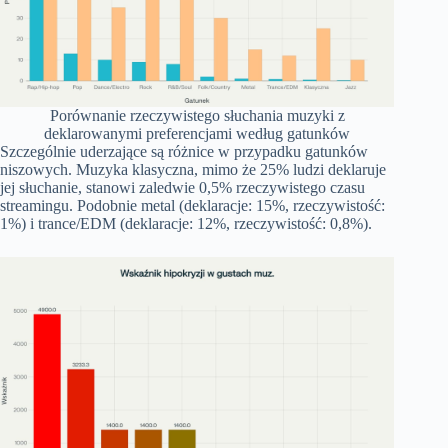
Porównanie rzeczywistego słuchania muzyki z
deklarowanymi preferencjami według gatunków
Szczególnie uderzające są różnice w przypadku gatunków
niszowych. Muzyka klasyczna, mimo że 25% ludzi deklaruje
jej słuchanie, stanowi zaledwie 0,5% rzeczywistego czasu
streamingu. Podobnie metal (deklaracje: 15%, rzeczywistość:
1%) i trance/EDM (deklaracje: 12%, rzeczywistość: 0,8%).